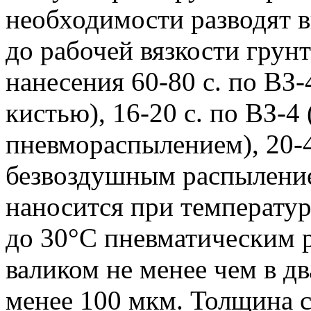
необходимости разводят 
до рабочей вязкости грун
нанесения 60-80 с. по ВЗ-
кистью), 16-20 с. по ВЗ-4
пневмораспылением), 20-
безвоздушным распыление
наносится при температу
до 30°С пневматическим 
валиком не менее чем в д
менее 100 мкм. Толщина с