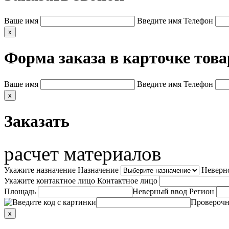
Ваше имя
Введите имя
Телефон
x
Форма заказа в карточке това
Ваше имя
Введите имя
Телефон
x
Заказать
расчет материалов
Укажите назначение
Назначение
Неверн
Укажите контактное лицо
Контактное лицо
Площадь
Неверный ввод
Регион
Проверочн
x