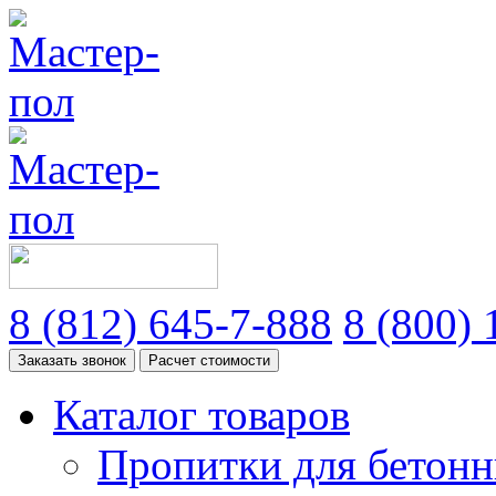
8
(812)
645-7-888
8
(800)
1
Заказать звонок
Расчет стоимости
Каталог товаров
Пропитки для бетонн