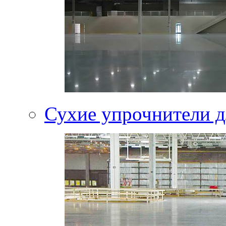
Сухие упрочнители д