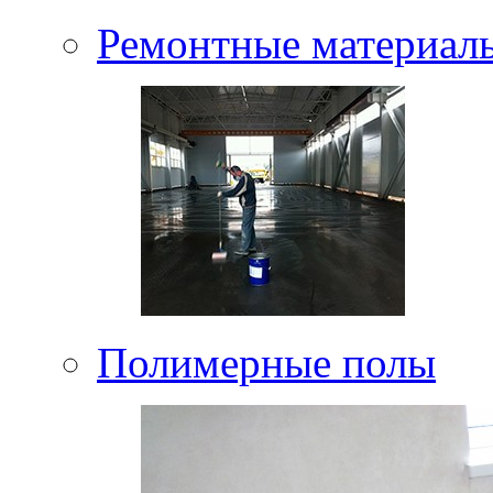
Ремонтные материал
Полимерные полы