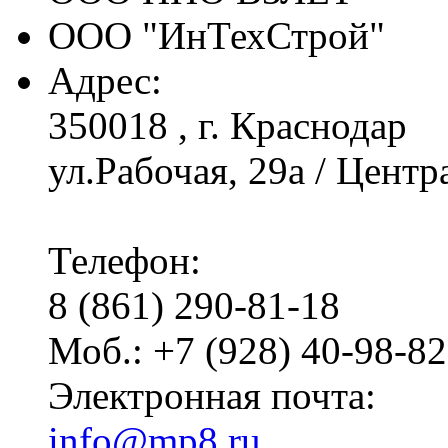
ООО "ИнТехСтрой"
Адрес:
350018 , г. Краснодар
ул.Рабочая, 29а / Центр
Телефон:
8 (861) 290-81-18
Моб.: +7 (928) 40-98-8
Электронная почта:
info@mp8.ru