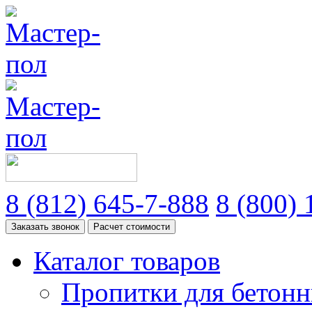
8
(812)
645-7-888
8
(800)
1
Заказать звонок
Расчет стоимости
Каталог товаров
Пропитки для бетонн