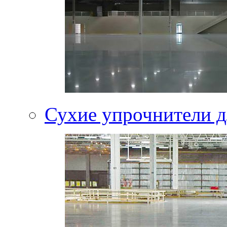
Сухие упрочнители д