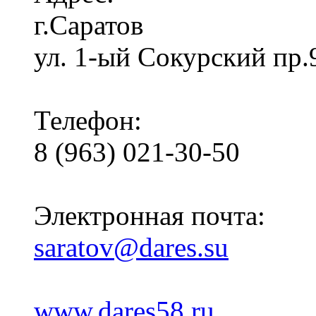
г.Саратов
ул. 1-ый Сокурский пр.
Телефон:
8 (963) 021-30-50
Электронная почта:
saratov@dares.su
www.dares58.ru