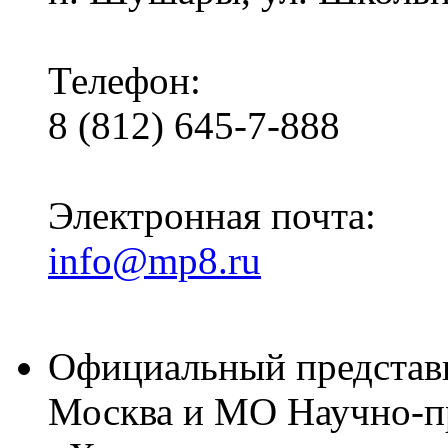
Телефон:
8 (812) 645-7-888
Электронная почта:
info@mp8.ru
Официальный представ
Москва и МО Научно-п