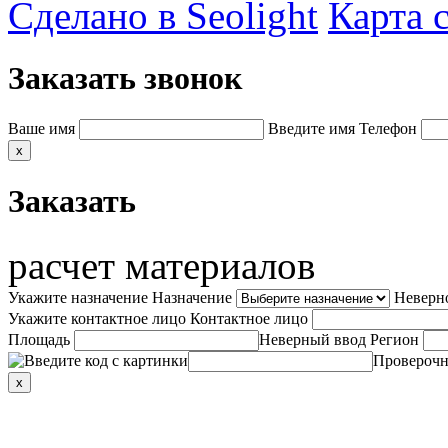
Сделано в Seolight
Карта 
Заказать звонок
Ваше имя
Введите имя
Телефон
x
Заказать
расчет материалов
Укажите назначение
Назначение
Неверн
Укажите контактное лицо
Контактное лицо
Площадь
Неверный ввод
Регион
Проверочн
x