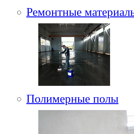
Ремонтные материал
Полимерные полы