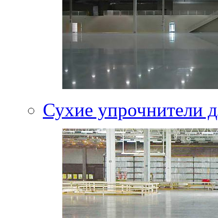
Сухие упрочнители д