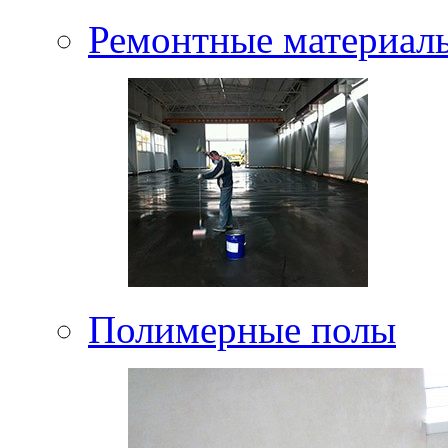
Ремонтные материал
Полимерные полы