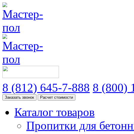
8
(812)
645-7-888
8
(800)
1
Заказать звонок
Расчет стоимости
Каталог товаров
Пропитки для бетонн